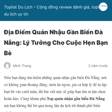
Toplist Du Lịch – Cộng đồng review đánh giá, toplist
du lịch uy tín
Địa Điểm Quán Nhậu Gần Biển Đà
Nẵng: Lý Tưởng Cho Cuộc Hẹn Bạn
Bè
Minh Trang
2 năm trước
Nếu bạn đang tìm kiếm những quán nhậu gần biển Đà Nẵng, nơi
có không gian thoáng đãng, món ăn ngon, giá cả hợp lý để tụ tập
bạn bè vào cuối tuần, thì bài viết này sẽ giúp bạn tìm ra lựa chọn
Top quán nhậu gần biển Đà Nẵng
hoàn hảo. Cùng khám phá
mà bạn không thể bỏ qua trong lần du lịch tới thành phố biển