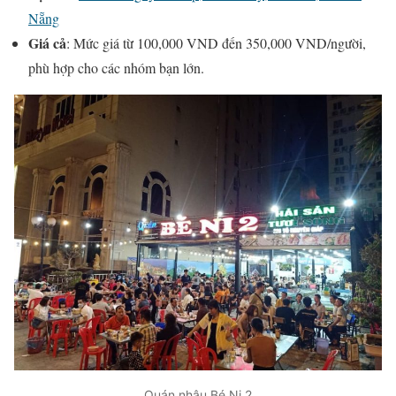
Nẵng
Giá cả
: Mức giá từ 100,000 VND đến 350,000 VND/người,
phù hợp cho các nhóm bạn lớn.
Quán nhậu Bé Ni 2