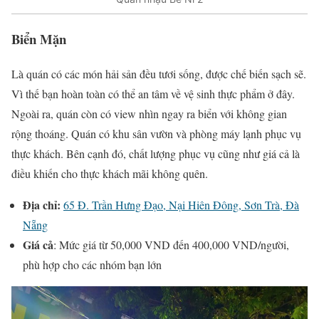
Biển Mặn
Là quán có các món hải sản đều tươi sống, được chế biến sạch sẽ.
Vì thế bạn hoàn toàn có thể an tâm về vệ sinh thực phẩm ở đây.
Ngoài ra, quán còn có view nhìn ngay ra biển với không gian
rộng thoáng. Quán có khu sân vườn và phòng máy lạnh phục vụ
thực khách. Bên cạnh đó, chất lượng phục vụ cũng như giá cả là
điều khiến cho thực khách mãi không quên.
Địa chỉ:
65 Đ. Trần Hưng Đạo, Nại Hiên Đông, Sơn Trà, Đà
Nẵng
Giá cả
: Mức giá từ 50,000 VND đến 400,000 VND/người,
phù hợp cho các nhóm bạn lớn