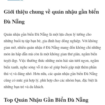
Giới thiệu chung về quán nhậu gần biển
Đà Nẵng
Quán nhậu gần biển Đà Nẵng là một lựa chọn lý tưởng cho
những buổi tụ tập bạn bè, gia đình hay đồng nghiệp. Với không
gian mở, nhiều quán nhậu ở Đà Nẵng mang đến không chỉ những
món ăn hấp dẫn mà còn là một không gian thư giãn, ngắm biển
tuyệt đẹp. Việc thưởng thức những món hải sản tươi ngon, ngắm
biển xanh, nghe sóng vỗ rì rào sẽ giúp buổi gặp mặt thêm phần
thú vị và đáng nhớ. Hơn nữa, các quán nhậu gần biển Đà Nẵng
cũng có mức giá hợp lý, phù hợp cho các nhóm bạn, đặc biệt là
những bạn trẻ và du khách.
Top Quán Nhậu Gần Biển Đà Nẵng