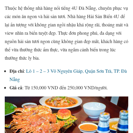
Thuộc hệ thống nhà hàng nổi tiếng 4U Đà Nẵng, chuyên phục vụ
các món ăn ngon và hải sản tươi. Nhà hàng Hải Sản Biển 4U để
lại ấn tượng với không gian ngồi nhậu khá rộng rãi, thoáng mát và
view nhìn ra biển tuyệt đẹp. Thực đơn phong phú, đa dạng với
nguồn hải sản tươi ngon cùng không gian đẹp mắt, khách hàng có
thể vừa thưởng thức ẩm thực, vừa ngắm cảnh biển trong lúc
thưởng thức ly bia.
Địa chỉ
:
Lô 1 – 2 – 3 Võ Nguyên Giáp, Quận Sơn Trà, TP. Đà
Nẵng
Giá cả
: Từ 150,000 VND đến 250,000 VND/người.