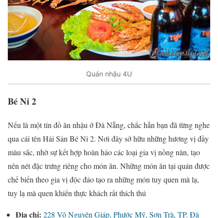
Quán nhậu 4U
Bé Ni 2
Nếu là một tín đồ ăn nhậu ở Đà Nẵng, chắc hẳn bạn đã từng nghe
qua cái tên Hải Sản Bé Ni 2. Nơi đây sở hữu những hương vị đầy
màu sắc, nhờ sự kết hợp hoàn hảo các loại gia vị nồng nàn, tạo
nên nét đặc trưng riêng cho món ăn. Những món ăn tại quán được
chế biến theo gia vị độc đáo tạo ra những món tuy quen mà lạ,
tuy lạ mà quen khiến thực khách rất thích thú
Địa chỉ:
228 Võ Nguyên Giáp, Phước Mỹ, Sơn Trà, TP. Đà