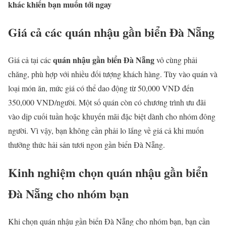
khác khiến bạn muốn tới ngay
Giá cả các quán nhậu gần biển Đà Nẵng
quán nhậu gần biển Đà Nẵng
Giá cả tại các
vô cùng phải
chăng, phù hợp với nhiều đối tượng khách hàng. Tùy vào quán và
loại món ăn, mức giá có thể dao động từ 50,000 VND đến
350,000 VND/người. Một số quán còn có chương trình ưu đãi
vào dịp cuối tuần hoặc khuyến mãi đặc biệt dành cho nhóm đông
người. Vì vậy, bạn không cần phải lo lắng về giá cả khi muốn
thưởng thức hải sản tươi ngon gần biển Đà Nẵng.
Kinh nghiệm chọn quán nhậu gần biển
Đà Nẵng cho nhóm bạn
Khi chọn quán nhậu gần biển Đà Nẵng cho nhóm bạn, bạn cần