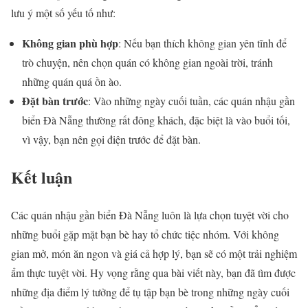
lưu ý một số yếu tố như:
Không gian phù hợp
: Nếu bạn thích không gian yên tĩnh để
trò chuyện, nên chọn quán có không gian ngoài trời, tránh
những quán quá ồn ào.
Đặt bàn trước
: Vào những ngày cuối tuần, các quán nhậu gần
biển Đà Nẵng thường rất đông khách, đặc biệt là vào buổi tối,
vì vậy, bạn nên gọi điện trước để đặt bàn.
Kết luận
Các quán nhậu gần biển Đà Nẵng luôn là lựa chọn tuyệt vời cho
những buổi gặp mặt bạn bè hay tổ chức tiệc nhóm. Với không
gian mở, món ăn ngon và giá cả hợp lý, bạn sẽ có một trải nghiệm
ẩm thực tuyệt vời. Hy vọng rằng qua bài viết này, bạn đã tìm được
những địa điểm lý tưởng để tụ tập bạn bè trong những ngày cuối