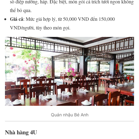
sò điệp nướng, hấp. Đặc biệt, món gỏi cá trích tươi ngon không
thể bỏ qua.
Giá cả
: Mức giá hợp lý, từ 50,000 VND đến 150,000
VND/người, tùy theo món gọi.
Quán nhậu Bé Anh
Nhà hàng 4U