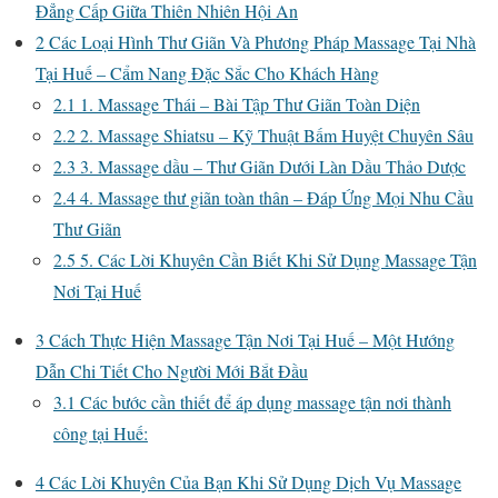
Đẳng Cấp Giữa Thiên Nhiên Hội An
2
Các Loại Hình Thư Giãn Và Phương Pháp Massage Tại Nhà
Tại Huế – Cẩm Nang Đặc Sắc Cho Khách Hàng
2.1
1. Massage Thái – Bài Tập Thư Giãn Toàn Diện
2.2
2. Massage Shiatsu – Kỹ Thuật Bấm Huyệt Chuyên Sâu
2.3
3. Massage dầu – Thư Giãn Dưới Làn Dầu Thảo Dược
2.4
4. Massage thư giãn toàn thân – Đáp Ứng Mọi Nhu Cầu
Thư Giãn
2.5
5. Các Lời Khuyên Cần Biết Khi Sử Dụng Massage Tận
Nơi Tại Huế
3
Cách Thực Hiện Massage Tận Nơi Tại Huế – Một Hướng
Dẫn Chi Tiết Cho Người Mới Bắt Đầu
3.1
Các bước cần thiết để áp dụng massage tận nơi thành
công tại Huế:
4
Các Lời Khuyên Của Bạn Khi Sử Dụng Dịch Vụ Massage