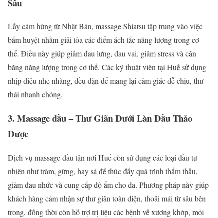
Sâu
Lấy cảm hứng từ Nhật Bản, massage Shiatsu tập trung vào việc
bấm huyệt nhằm giải tỏa các điểm ách tắc năng lượng trong cơ
thể. Điều này giúp giảm đau lưng, đau vai, giảm stress và cân
bằng năng lượng trong cơ thể. Các kỹ thuật viên tại Huế sử dụng
nhịp điệu nhẹ nhàng, đều đặn để mang lại cảm giác dễ chịu, thư
thái nhanh chóng.
3. Massage dầu – Thư Giãn Dưới Làn Dầu Thảo
Dược
Dịch vụ massage dầu tận nơi Huế còn sử dụng các loại dầu tự
nhiên như tràm, gừng, hay sả để thúc đẩy quá trình thẩm thấu,
giảm đau nhức và cung cấp độ ẩm cho da. Phương pháp này giúp
khách hàng cảm nhận sự thư giãn toàn diện, thoải mái từ sâu bên
trong, đồng thời còn hỗ trợ trị liệu các bệnh về xương khớp, mỏi