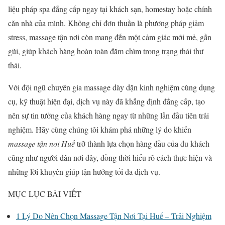
liệu pháp spa đẳng cấp ngay tại khách sạn, homestay hoặc chính
căn nhà của mình. Không chỉ đơn thuần là phương pháp giảm
stress, massage tận nơi còn mang đến một cảm giác mới mẻ, gần
gũi, giúp khách hàng hoàn toàn đắm chìm trong trạng thái thư
thái.
Với đội ngũ chuyên gia massage dày dặn kinh nghiệm cùng dụng
cụ, kỹ thuật hiện đại, dịch vụ này đã khẳng định đẳng cấp, tạo
nên sự tin tưởng của khách hàng ngay từ những lần đầu tiên trải
nghiệm. Hãy cùng chúng tôi khám phá những lý do khiến
massage tận nơi Huế
trở thành lựa chọn hàng đầu của du khách
cũng như người dân nơi đây, đồng thời hiểu rõ cách thực hiện và
những lời khuyên giúp tận hưởng tối đa dịch vụ.
MỤC LỤC BÀI VIẾT
1
Lý Do Nên Chọn Massage Tận Nơi Tại Huế – Trải Nghiệm