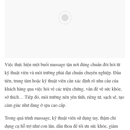
Việc thực hiện một buổi massage tận nơi đúng chuẩn đòi hỏi từ
kỹ thuật viên và môi trường phải đạt chuẩn chuyên nghiệp. Đầu
tiên, trung tâm hoặc kỹ thuật viên cần xác định rõ nhu cầu của
khách hàng qua việc hỏi về các triệu chứng, vấn đề về sức khỏe,
sở thích… Tiếp đó, môi trường nên yên tĩnh, riêng tư, sạch sẽ, tạo
cảm giác như đang ở spa cao cấp.
Trong quá trình massage, kỹ thuật viên sử dụng tay, thậm chí
dụng cụ hỗ trợ như con lăn, dầu thoa để tối ưu sức khỏe, giảm