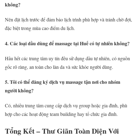
không?
Nên đặt lịch trước để đảm bảo lịch trình phù hợp và tránh chờ đợi,
đặc biệt trong mùa cao điểm du lịch.
4. Các loại dầu dùng để massage tại Huế có tự nhiên không?
Hầu hết các trung tâm uy tín đều sử dụng dầu tự nhiên, có nguồn
gốc rõ ràng, an toàn cho làn da và sức khỏe người dùng.
5. Tôi có thể đăng ký dịch vụ massage tận nơi cho nhóm
người không?
Có, nhiều trung tâm cung cấp dịch vụ group hoặc gia đình, phù
hợp cho các hoạt động team building hay tổ chức gia đình.
Tổng Kết – Thư Giãn Toàn Diện Với