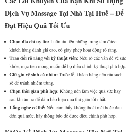
Các Lời Khuyên Của Bạn Khi Sử Dụng
Dịch Vụ Massage Tại Nhà Tại Huế – Để
Đạt Hiệu Quả Tối Ưu
Chọn địa chỉ uy tín:
Luôn ưu tiên những trung tâm được
khách hàng đánh giá cao, có giấy phép hoạt động rõ ràng.
Trao đổi rõ ràng với kỹ thuật viên:
Nêu rõ các vấn đề về sức
khỏe, mục tiêu mong muốn để họ điều chỉnh kỹ thuật phù hợp.
Giữ gìn vệ sinh cá nhân:
Trước lễ, khách hàng nên rửa sạch
sẽ để tránh nhiễm trùng.
Chọn thời gian phù hợp:
Không nên làm việc quá sức hay
sau khi ăn no để đảm bảo hiệu quả thư giãn tốt nhất.
Lắng nghe cơ thể:
Nếu cảm thấy không thoải mái hoặc đau
đớn quá mức, hãy thông báo để được điều chỉnh phù hợp.
FAQs Về Dịch Vụ Massage Tận Nơi Tại