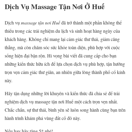
Dịch Vụ Massage Tận Nơi Ở Huế
Dịch vụ
massage tận nơi Huế
đã trở thành một phần không thể
thiếu trong các trải nghiệm du lịch và sinh hoạt hàng ngày của
khách hàng. Không chỉ mang lại cảm giác thư thái, giảm căng
thẳng, mà còn chăm sóc sức khỏe toàn diện, phù hợp với cuộc
sống hiện đại bận rộn. Hi vọng bài viết đã cung cấp cho bạn
những kiến thức hữu ích để lựa chọn dịch vụ phù hợp, tận hưởng
trọn vẹn cảm giác thư giãn, an nhiên giữa lòng thành phố cổ kính
này.
Hãy tận dụng những lời khuyên và kiến thức đã chia sẻ để trải
nghiệm dịch vụ massage tận nơi Huế một cách trọn vẹn nhất.
Chắc chắn, sự thư thái, bình yên sẽ luôn song hành cùng bạn trên
hành trình khám phá vùng đất cố đô này.
Nếu hay hãy tặng 5* nhé!