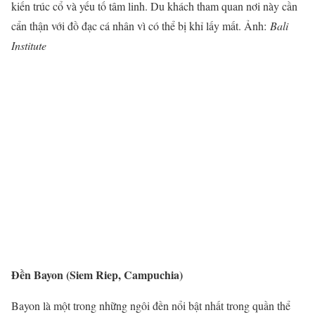
kiến trúc cổ và yếu tố tâm linh. Du khách tham quan nơi này cần
cẩn thận với đồ đạc cá nhân vì có thể bị khỉ lấy mất. Ảnh:
Bali
Institute
Đền Bayon (Siem Riep, Campuchia)
Bayon là một trong những ngôi đền nổi bật nhất trong quần thể