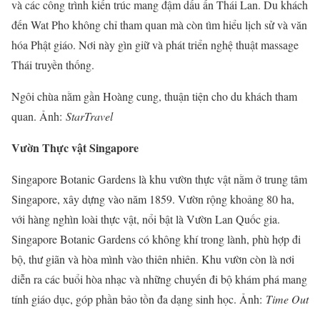
và các công trình kiến trúc mang đậm dấu ấn Thái Lan. Du khách
đến Wat Pho không chỉ tham quan mà còn tìm hiểu lịch sử và văn
hóa Phật giáo. Nơi này gìn giữ và phát triển nghệ thuật massage
Thái truyền thống.
Ngôi chùa nằm gần Hoàng cung, thuận tiện cho du khách tham
quan. Ảnh:
StarTravel
Vườn Thực vật Singapore
Singapore Botanic Gardens là khu vườn thực vật nằm ở trung tâm
Singapore, xây dựng vào năm 1859. Vườn rộng khoảng 80 ha,
với hàng nghìn loài thực vật, nổi bật là Vườn Lan Quốc gia.
Singapore Botanic Gardens có không khí trong lành, phù hợp đi
bộ, thư giãn và hòa mình vào thiên nhiên. Khu vườn còn là nơi
diễn ra các buổi hòa nhạc và những chuyến đi bộ khám phá mang
tính giáo dục,​​​ góp phần bảo tồn đa dạng sinh học. Ảnh:
Time Out