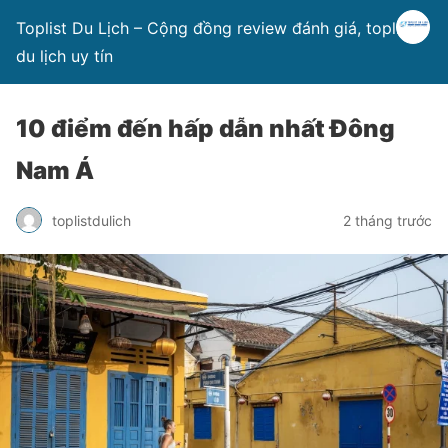
Toplist Du Lịch – Cộng đồng review đánh giá, toplist
du lịch uy tín
10 điểm đến hấp dẫn nhất Đông
Nam Á
toplistdulich
2 tháng trước