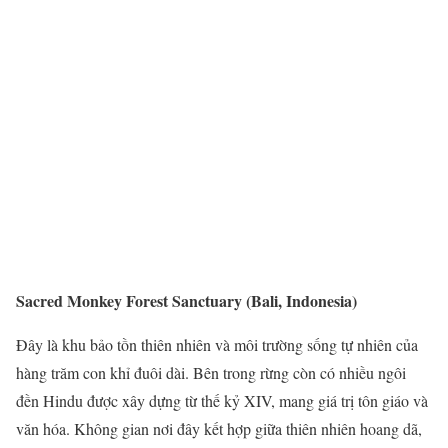
Sacred Monkey Forest Sanctuary (Bali, Indonesia)
Đây là khu bảo tồn thiên nhiên và môi trường sống tự nhiên của
hàng trăm con khỉ đuôi dài. Bên trong rừng còn có nhiều ngôi
đền Hindu được xây dựng từ thế kỷ XIV, mang giá trị tôn giáo và
văn hóa. Không gian nơi đây kết hợp giữa thiên nhiên hoang dã,