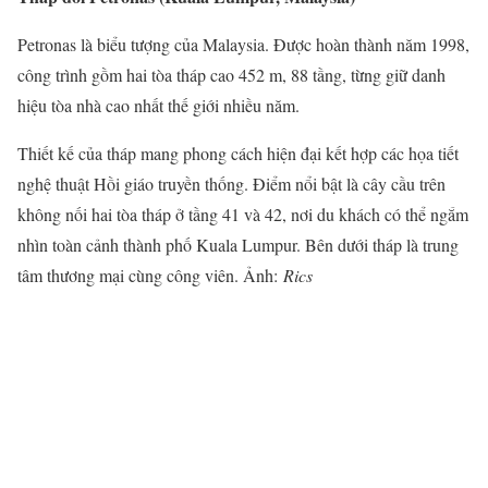
Petronas là biểu tượng của Malaysia. Được hoàn thành năm 1998,
công trình gồm hai tòa tháp cao 452 m, 88 tầng, từng giữ danh
hiệu tòa nhà cao nhất thế giới nhiều năm.
Thiết kế của tháp mang phong cách hiện đại kết hợp các họa tiết
nghệ thuật Hồi giáo truyền thống. Điểm nổi bật là cây cầu trên
không nối hai tòa tháp ở tầng 41 và 42, nơi du khách có thể ngắm
nhìn toàn cảnh thành phố Kuala Lumpur. Bên dưới tháp là trung
tâm thương mại cùng công viên. Ảnh:
Rics