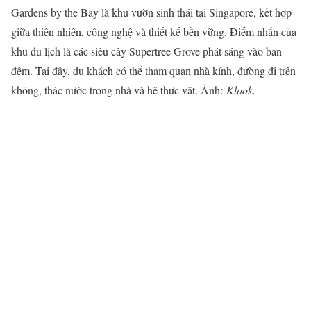
Gardens by the Bay là khu vườn sinh thái tại Singapore, kết hợp
giữa thiên nhiên, công nghệ và thiết kế bền vững. Điểm nhấn của
khu du lịch là các siêu cây Supertree Grove phát sáng vào ban
đêm. Tại đây, du khách có thể tham quan nhà kính, đường đi trên
không, thác nước trong nhà và hệ thực vật. Ảnh:
Klook.