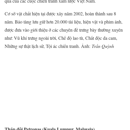
quả của các cuộc chiến tranh xâm lược Việt Nam.
Cơ sở vật chất hiện tại được xây năm 2002, hoàn thành sau 8
năm. Bảo tàng lưu giữ hơn 20.000 tài liệu, hiện vật và phim ảnh,
được đưa vào giới thiệu ở các chuyên đề trưng bày thường xuyên
như: Vũ khí trưng ngoài trời, Chế độ lao tù, Chất độc da cam,
Những sự thật lịch sử, Tội ác chiến tranh. Ảnh:
Trần Quỳnh
Tháp đôi Petronas (Kuala Lumpur, Malaysia)