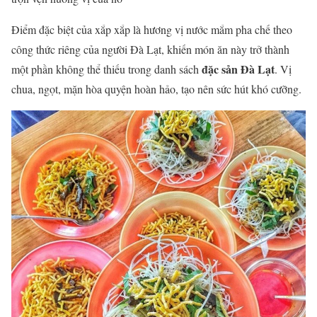
Điểm đặc biệt của xắp xắp là hương vị nước mắm pha chế theo
công thức riêng của người Đà Lạt, khiến món ăn này trở thành
đặc sản Đà Lạt
một phần không thể thiếu trong danh sách
. Vị
chua, ngọt, mặn hòa quyện hoàn hảo, tạo nên sức hút khó cưỡng.