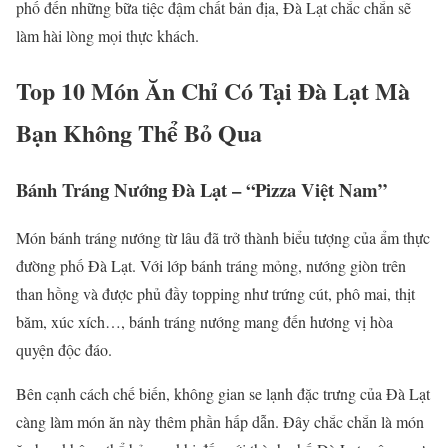
phố đến những bữa tiệc đậm chất bản địa, Đà Lạt chắc chắn sẽ
làm hài lòng mọi thực khách.
Top 10 Món Ăn Chỉ Có Tại Đà Lạt Mà
Bạn Không Thể Bỏ Qua
Bánh Tráng Nướng Đà Lạt – “Pizza Việt Nam”
Món bánh tráng nướng từ lâu đã trở thành biểu tượng của ẩm thực
đường phố Đà Lạt. Với lớp bánh tráng mỏng, nướng giòn trên
than hồng và được phủ đầy topping như trứng cút, phô mai, thịt
băm, xúc xích…, bánh tráng nướng mang đến hương vị hòa
quyện độc đáo.
Bên cạnh cách chế biến, không gian se lạnh đặc trưng của Đà Lạt
càng làm món ăn này thêm phần hấp dẫn. Đây chắc chắn là món