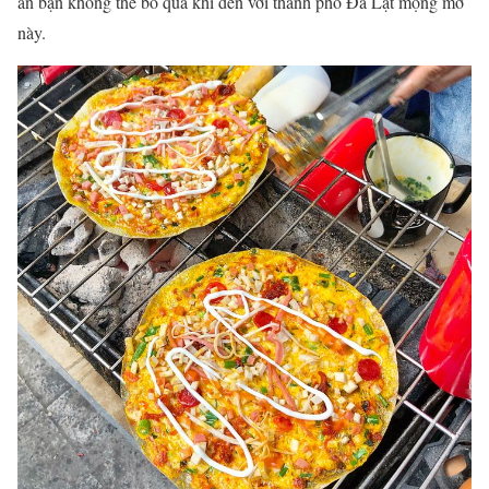
ăn bạn không thể bỏ qua khi đến với thành phố Đà Lạt mộng mơ
này.