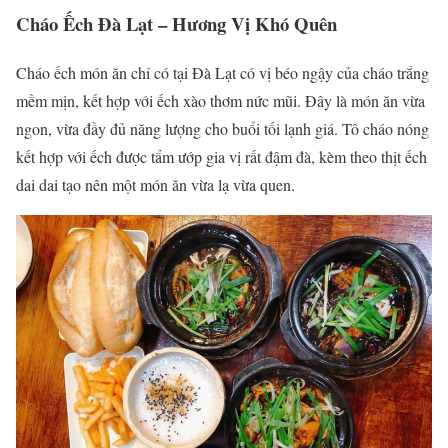
Cháo Ếch Đà Lạt – Hương Vị Khó Quên
Cháo ếch món ăn chỉ có tại Đà Lạt có vị béo ngậy của cháo trắng
mềm mịn, kết hợp với ếch xào thơm nức mũi. Đây là món ăn vừa
ngon, vừa đầy đủ năng lượng cho buổi tối lạnh giá. Tô cháo nóng
kết hợp với ếch được tẩm ướp gia vị rất đậm đà, kèm theo thịt ếch
dai dai tạo nên một món ăn vừa lạ vừa quen.