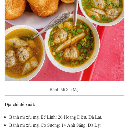
Bánh Mì Xíu Mại
Địa chỉ đề xuất:
Bánh mì xíu mại Bé Linh: 26 Hoàng Diệu, Đà Lạt.
Bánh mì xíu mại Cô Sương: 14 Ánh Sáng, Đà Lạt.