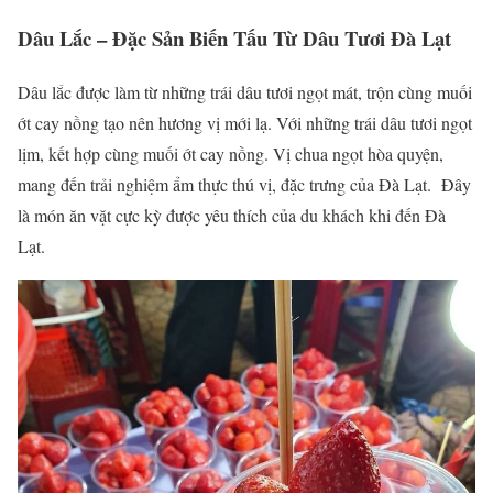
Dâu Lắc – Đặc Sản Biến Tấu Từ Dâu Tươi Đà Lạt
Dâu lắc được làm từ những trái dâu tươi ngọt mát, trộn cùng muối
ớt cay nồng tạo nên hương vị mới lạ. Với những trái dâu tươi ngọt
lịm, kết hợp cùng muối ớt cay nồng. Vị chua ngọt hòa quyện,
mang đến trải nghiệm ẩm thực thú vị, đặc trưng của Đà Lạt. Đây
là món ăn vặt cực kỳ được yêu thích của du khách khi đến Đà
Lạt.