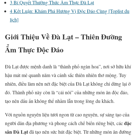
3
Bí Quyết Thưởng Thức Ẩm Thực Đà Lạt
4
Kết Luận: Khám Phá Hương Vị Độc Đáo Cùng [Toplist du
lịch]
Giới Thiệu Về Đà Lạt – Thiên Đường
Ẩm Thực Độc Đáo
Đà Lạt được mệnh danh là “thành phố ngàn hoa”, nơi sở hữu khí
hậu mát mẻ quanh năm và cảnh sắc thiên nhiên thơ mộng. Tuy
nhiên, điều làm nên nét đặc biệt của Đà Lạt không chỉ dừng lại ở
đó. Thành phố này còn là “cái nôi” của những món ăn độc đáo,
tạo nên dấu ấn không thể nhầm lẫn trong lòng du khách.
Với nguồn nguyên liệu tươi ngon từ cao nguyên, sự sáng tạo của
đặc
người dân địa phương và phong cách chế biến riêng biệt, các
sản Đà Lạt
đã tạo nên sức hút đặc biệt. Từ những món ăn đường