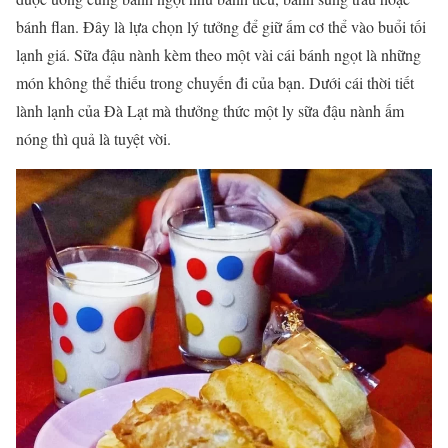
bánh flan. Đây là lựa chọn lý tưởng để giữ ấm cơ thể vào buổi tối
lạnh giá. Sữa đậu nành kèm theo một vài cái bánh ngọt là những
món không thể thiếu trong chuyến đi của bạn. Dưới cái thời tiết
lành lạnh của Đà Lạt mà thưởng thức một ly sữa đậu nành ấm
nóng thì quả là tuyệt vời.