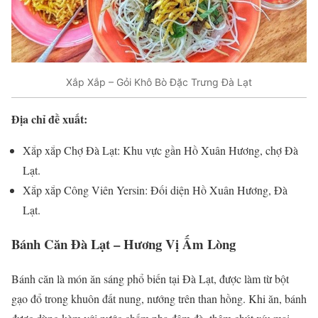
Xắp Xắp – Gỏi Khô Bò Đặc Trưng Đà Lạt
Địa chỉ đề xuất:
Xắp xắp Chợ Đà Lạt: Khu vực gần Hồ Xuân Hương, chợ Đà
Lạt.
Xắp xắp Công Viên Yersin: Đối diện Hồ Xuân Hương, Đà
Lạt.
Bánh Căn Đà Lạt – Hương Vị Ấm Lòng
Bánh căn là món ăn sáng phổ biến tại Đà Lạt, được làm từ bột
gạo đổ trong khuôn đất nung, nướng trên than hồng. Khi ăn, bánh