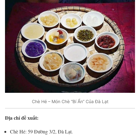
Chè Hé – Món Chè “Bí Ẩn” Của Đà Lạt
Địa chỉ đề xuất:
Chè Hé: 59 Đường 3/2, Đà Lạt.