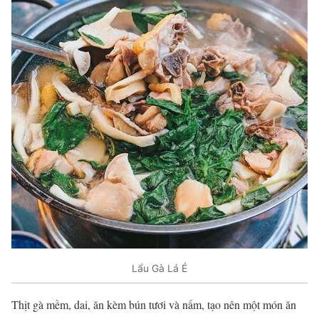
Lẩu Gà Lá É
Thịt gà mềm, dai, ăn kèm bún tươi và nấm, tạo nên một món ăn