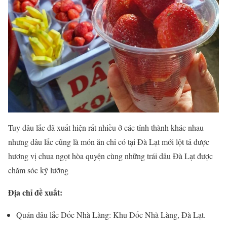
Tuy dâu lắc đã xuất hiện rất nhiều ở các tỉnh thành khác nhau
nhưng dâu lắc cũng là món ăn chỉ có tại Đà Lạt mới lột tả được
hương vị chua ngọt hòa quyện cùng những trái dâu Đà Lạt được
chăm sóc kỹ lưỡng
Địa chỉ đề xuất:
Quán dâu lắc Dốc Nhà Làng: Khu Dốc Nhà Làng, Đà Lạt.