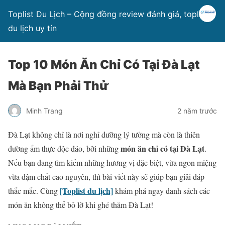
Toplist Du Lịch – Cộng đồng review đánh giá, toplist
du lịch uy tín
Top 10 Món Ăn Chỉ Có Tại Đà Lạt
Mà Bạn Phải Thử
Minh Trang
2 năm trước
Đà Lạt không chỉ là nơi nghỉ dưỡng lý tưởng mà còn là thiên
món ăn chỉ có tại Đà Lạt
đường ẩm thực độc đáo, bởi những
.
Nếu bạn đang tìm kiếm những hương vị đặc biệt, vừa ngon miệng
vừa đậm chất cao nguyên, thì bài viết này sẽ giúp bạn giải đáp
[Toplist du lịch]
thắc mắc. Cùng
khám phá ngay danh sách các
món ăn không thể bỏ lỡ khi ghé thăm Đà Lạt!