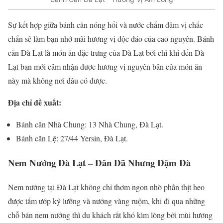
Sự kết hợp giữa bánh căn nóng hổi và nước chấm đậm vị chắc
chắn sẽ làm bạn nhớ mãi hương vị độc đáo của cao nguyên. Bánh
căn Đà Lạt là món ăn đặc trưng của Đà Lạt bởi chỉ khi đến Đà
Lạt bạn mới cảm nhận được hương vị nguyên bản của món ăn
này mà không nơi đâu có được.
Địa chỉ đề xuất:
Bánh căn Nhà Chung: 13 Nhà Chung, Đà Lạt.
Bánh căn Lệ: 27/44 Yersin, Đà Lạt.
Nem Nướng Đà Lạt – Dân Dã Nhưng Đậm Đà
Nem nướng tại Đà Lạt không chỉ thơm ngon nhờ phần thịt heo
được tẩm ướp kỹ lưỡng và nướng vàng ruộm, khi đi qua những
chỗ bán nem nướng thì du khách rất khó kìm lòng bởi mùi hương