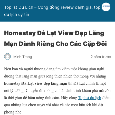
Toplist Du Lịch – Cộng đồng review đánh giá, toplist
du lịch uy tín
Homestay Đà Lạt View Đẹp Lãng
Mạn Dành Riêng Cho Các Cặp Đôi
Minh Trang
2 năm trước
Nếu bạn và người thương đang tìm kiếm một không gian nghỉ
dưỡng thật lãng mạn giữa lòng thiên nhiên thơ mộng với những
homestay Đà Lạt view đẹp lãng mạn
thì Đà Lạt chính là một
nơi lý tưởng. Chuyến đi không chỉ là hành trình khám phá mà còn
là thời gian để hâm nóng tình cảm. Hãy cùng
Toplist du lịch
điểm
qua những lựa chọn tuyệt vời nhất và các mẹo hữu ích khi đặt
phòng nhé!