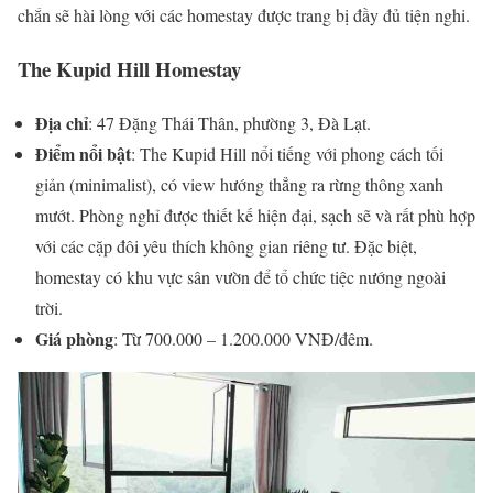
chắn sẽ hài lòng với các homestay được trang bị đầy đủ tiện nghi.
The Kupid Hill Homestay
Địa chỉ
: 47 Đặng Thái Thân, phường 3, Đà Lạt.
Điểm nổi bật
: The Kupid Hill nổi tiếng với phong cách tối
giản (minimalist), có view hướng thẳng ra rừng thông xanh
mướt. Phòng nghỉ được thiết kế hiện đại, sạch sẽ và rất phù hợp
với các cặp đôi yêu thích không gian riêng tư. Đặc biệt,
homestay có khu vực sân vườn để tổ chức tiệc nướng ngoài
trời.
Giá phòng
: Từ 700.000 – 1.200.000 VNĐ/đêm.