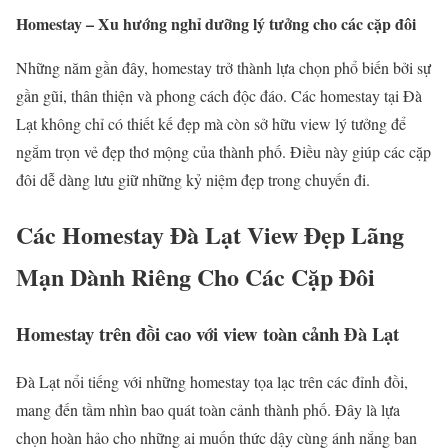
Homestay – Xu hướng nghỉ dưỡng lý tưởng cho các cặp đôi
Những năm gần đây, homestay trở thành lựa chọn phổ biến bởi sự
gần gũi, thân thiện và phong cách độc đáo. Các homestay tại Đà
Lạt không chỉ có thiết kế đẹp mà còn sở hữu view lý tưởng để
ngắm trọn vẻ đẹp thơ mộng của thành phố. Điều này giúp các cặp
đôi dễ dàng lưu giữ những kỷ niệm đẹp trong chuyến đi.
Các Homestay Đà Lạt View Đẹp Lãng
Mạn Dành Riêng Cho Các Cặp Đôi
Homestay trên đồi cao với view toàn cảnh Đà Lạt
Đà Lạt nổi tiếng với những homestay tọa lạc trên các đỉnh đồi,
mang đến tầm nhìn bao quát toàn cảnh thành phố. Đây là lựa
chọn hoàn hảo cho những ai muốn thức dậy cùng ánh nắng ban