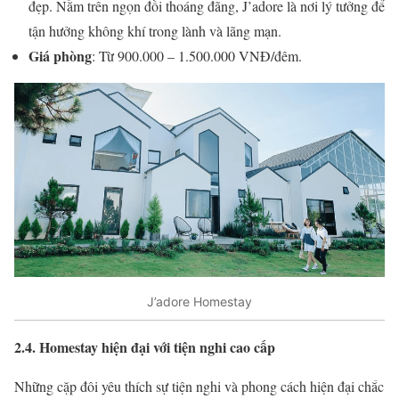
đẹp. Nằm trên ngọn đồi thoáng đãng, J’adore là nơi lý tưởng để
tận hưởng không khí trong lành và lãng mạn.
Giá phòng
: Từ 900.000 – 1.500.000 VNĐ/đêm.
J’adore Homestay
2.4. Homestay hiện đại với tiện nghi cao cấp
Những cặp đôi yêu thích sự tiện nghi và phong cách hiện đại chắc