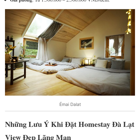
Émai Dalat
Những Lưu Ý Khi Đặt Homestay Đà Lạt
View Đẹp Lãng Mạn