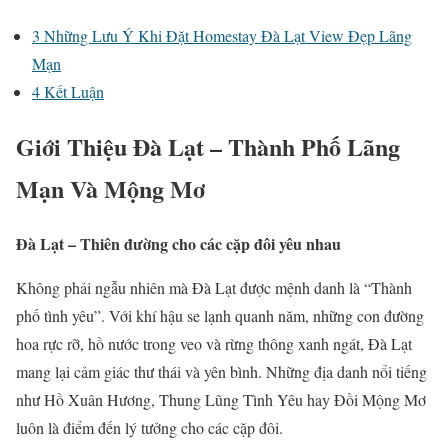
3
Những Lưu Ý Khi Đặt Homestay Đà Lạt View Đẹp Lãng
Mạn
4
Kết Luận
Giới Thiệu Đà Lạt – Thành Phố Lãng
Mạn Và Mộng Mơ
Đà Lạt – Thiên đường cho các cặp đôi yêu nhau
Không phải ngẫu nhiên mà Đà Lạt được mệnh danh là “Thành
phố tình yêu”. Với khí hậu se lạnh quanh năm, những con đường
hoa rực rỡ, hồ nước trong veo và rừng thông xanh ngát, Đà Lạt
mang lại cảm giác thư thái và yên bình. Những địa danh nổi tiếng
như Hồ Xuân Hương, Thung Lũng Tình Yêu hay Đồi Mộng Mơ
luôn là điểm đến lý tưởng cho các cặp đôi.