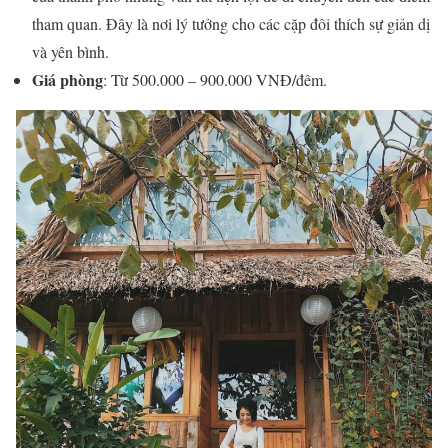
tham quan. Đây là nơi lý tưởng cho các cặp đôi thích sự giản dị
và yên bình.
Giá phòng
: Từ 500.000 – 900.000 VNĐ/đêm.