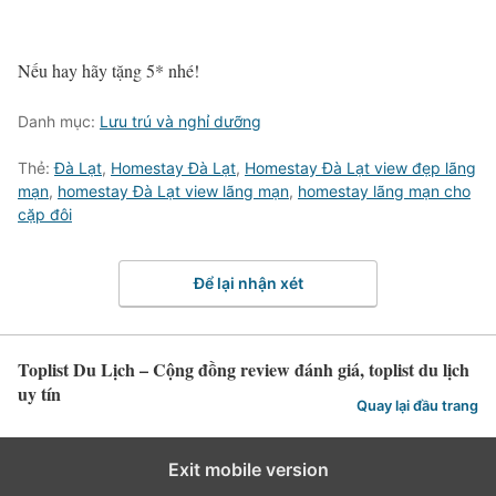
Nếu hay hãy tặng 5* nhé!
Danh mục:
Lưu trú và nghỉ dưỡng
Thẻ:
Đà Lạt
,
Homestay Đà Lạt
,
Homestay Đà Lạt view đẹp lãng
mạn
,
homestay Đà Lạt view lãng mạn
,
homestay lãng mạn cho
cặp đôi
Để lại nhận xét
Toplist Du Lịch – Cộng đồng review đánh giá, toplist du lịch
uy tín
Quay lại đầu trang
Exit mobile version