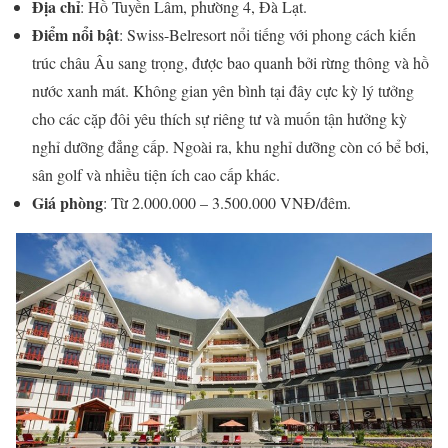
Địa chỉ
: Hồ Tuyền Lâm, phường 4, Đà Lạt.
Điểm nổi bật
: Swiss-Belresort nổi tiếng với phong cách kiến
trúc châu Âu sang trọng, được bao quanh bởi rừng thông và hồ
nước xanh mát. Không gian yên bình tại đây cực kỳ lý tưởng
cho các cặp đôi yêu thích sự riêng tư và muốn tận hưởng kỳ
nghỉ dưỡng đẳng cấp. Ngoài ra, khu nghỉ dưỡng còn có bể bơi,
sân golf và nhiều tiện ích cao cấp khác.
Giá phòng
: Từ 2.000.000 – 3.500.000 VNĐ/đêm.