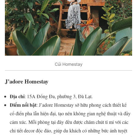
Củi Homestay
J’adore Homestay
Địa chỉ
: 15A Đống Đa, phường 3, Đà Lạt.
Điểm nổi bật
: J’adore Homestay sở hữu phong cách thiết kế
cổ điển pha lẫn hiện đại, tạo nên không gian nghệ thuật và đầy
cảm xúc. Mỗi phòng tại đây đều được chăm chút tỉ mỉ với các
chi tiết decor độc đáo, giúp du khách có những bức ảnh tuyệt