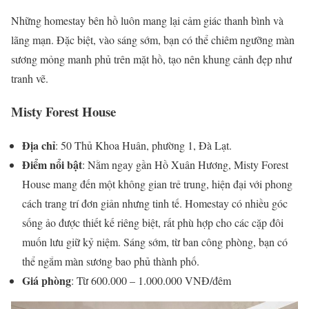
Những homestay bên hồ luôn mang lại cảm giác thanh bình và
lãng mạn. Đặc biệt, vào sáng sớm, bạn có thể chiêm ngưỡng màn
sương mỏng manh phủ trên mặt hồ, tạo nên khung cảnh đẹp như
tranh vẽ.
Misty Forest House
Địa chỉ
: 50 Thủ Khoa Huân, phường 1, Đà Lạt.
Điểm nổi bật
: Nằm ngay gần Hồ Xuân Hương, Misty Forest
House mang đến một không gian trẻ trung, hiện đại với phong
cách trang trí đơn giản nhưng tinh tế. Homestay có nhiều góc
sống ảo được thiết kế riêng biệt, rất phù hợp cho các cặp đôi
muốn lưu giữ kỷ niệm. Sáng sớm, từ ban công phòng, bạn có
thể ngắm màn sương bao phủ thành phố.
Giá phòng
: Từ 600.000 – 1.000.000 VNĐ/đêm