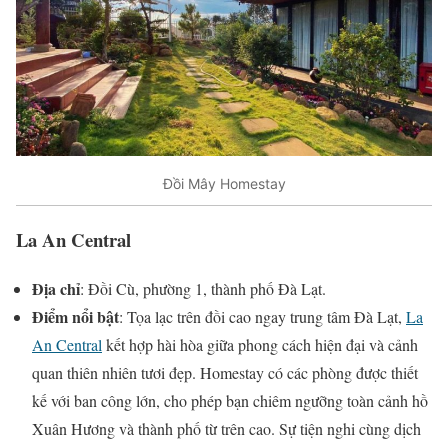
Đồi Mây Homestay
La An Central
Địa chỉ
: Đồi Cù, phường 1, thành phố Đà Lạt.
Điểm nổi bật
: Tọa lạc trên đồi cao ngay trung tâm Đà Lạt,
La
An Central
kết hợp hài hòa giữa phong cách hiện đại và cảnh
quan thiên nhiên tươi đẹp. Homestay có các phòng được thiết
kế với ban công lớn, cho phép bạn chiêm ngưỡng toàn cảnh hồ
Xuân Hương và thành phố từ trên cao. Sự tiện nghi cùng dịch