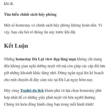
khi đi.
Tìm hiểu chính sách hủy phòng
Một số homestay có chính sách hủy phòng không hoàn tiền. Vì
vậy, bạn cần hỏi rõ thông tin này trước khi đặt.
Kết Luận
homestay Đà Lạt view đẹp lãng mạn
Những
không chỉ mang
đến không gian nghỉ dưỡng tuyệt vời mà còn giúp các cặp đôi lưu
giữ những khoảnh khắc đáng nhớ. Đừng ngần ngại lên kế hoạch
cho một chuyến đi đầy cảm xúc tại Đà Lạt ngay hôm nay.
Toplist du lịch
Hãy cùng
khám phá và lựa chọn homestay phù
hợp nhất để có những giây phút tuyệt vời bên người thương.
Chúng tôi luôn đồng hành cùng bạn trong mỗi hành trình!