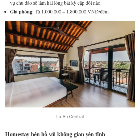
vụ chu đáo sẽ làm hài lòng bất kỳ cặp đôi nào.
Giá phòng
: Từ 1.000.000 – 1.800.000 VNĐ/đêm.
La An Central
Homestay bên hồ với không gian yên tĩnh