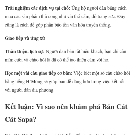
Trải nghiệm các dịch vụ tại chỗ:
Ủng hộ người dân bằng cách
mua các sản phẩm thủ công như vải thổ cẩm, đồ trang sức. Đây
cũng là cách để góp phần bảo tồn văn hóa truyền thống.
Giao tiếp và ứng xử
Thân thiện, lịch sự:
Người dân bản rất hiếu khách, bạn chỉ cần
mỉm cười và chào hỏi là đã có thể tạo thiện cảm với họ.
Học một vài câu giao tiếp cơ bản:
Việc biết một số câu chào hỏi
bằng tiếng H’Mông sẽ giúp bạn dễ dàng hơn trong việc kết nối
với người dân địa phương.
Kết luận: Vì sao nên khám phá Bản Cát
Cát Sapa?