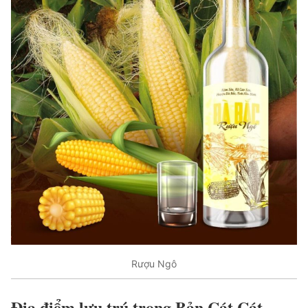
Rượu Ngô
Địa điểm lưu trú trong Bản Cát Cát