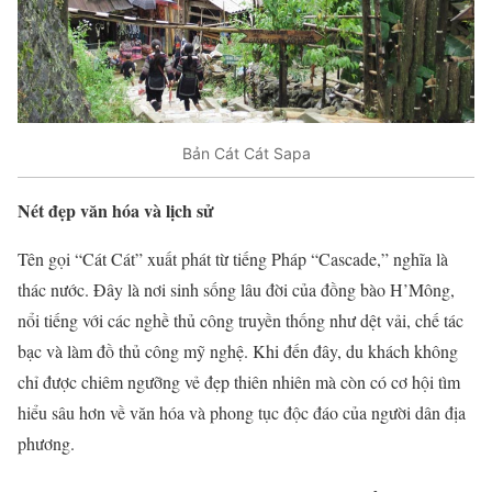
Bản Cát Cát Sapa
Nét đẹp văn hóa và lịch sử
Tên gọi “Cát Cát” xuất phát từ tiếng Pháp “Cascade,” nghĩa là
thác nước. Đây là nơi sinh sống lâu đời của đồng bào H’Mông,
nổi tiếng với các nghề thủ công truyền thống như dệt vải, chế tác
bạc và làm đồ thủ công mỹ nghệ. Khi đến đây, du khách không
chỉ được chiêm ngưỡng vẻ đẹp thiên nhiên mà còn có cơ hội tìm
hiểu sâu hơn về văn hóa và phong tục độc đáo của người dân địa
phương.