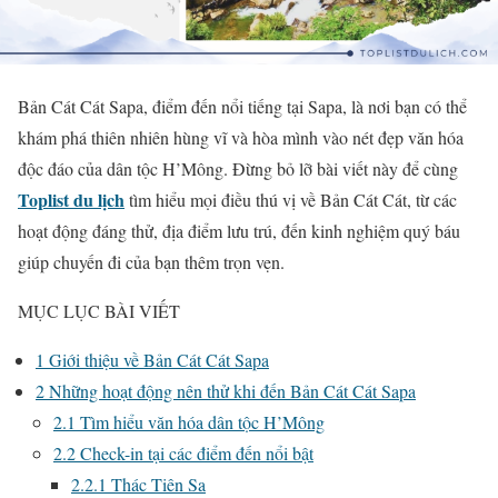
Bản Cát Cát Sapa, điểm đến nổi tiếng tại Sapa, là nơi bạn có thể
khám phá thiên nhiên hùng vĩ và hòa mình vào nét đẹp văn hóa
độc đáo của dân tộc H’Mông. Đừng bỏ lỡ bài viết này để cùng
Toplist du lịch
tìm hiểu mọi điều thú vị về Bản Cát Cát, từ các
hoạt động đáng thử, địa điểm lưu trú, đến kinh nghiệm quý báu
giúp chuyến đi của bạn thêm trọn vẹn.
MỤC LỤC BÀI VIẾT
1
Giới thiệu về Bản Cát Cát Sapa
2
Những hoạt động nên thử khi đến Bản Cát Cát Sapa
2.1
Tìm hiểu văn hóa dân tộc H’Mông
2.2
Check-in tại các điểm đến nổi bật
2.2.1
Thác Tiên Sa