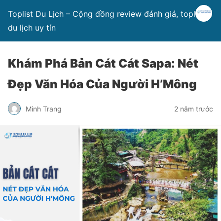
Toplist Du Lịch – Cộng đồng review đánh giá, toplist
du lịch uy tín
Khám Phá Bản Cát Cát Sapa: Nét
Đẹp Văn Hóa Của Người H’Mông
Minh Trang
2 năm trước