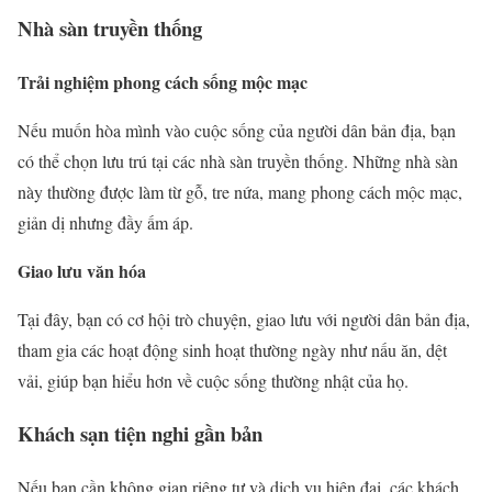
Nhà sàn truyền thống
Trải nghiệm phong cách sống mộc mạc
Nếu muốn hòa mình vào cuộc sống của người dân bản địa, bạn
có thể chọn lưu trú tại các nhà sàn truyền thống. Những nhà sàn
này thường được làm từ gỗ, tre nứa, mang phong cách mộc mạc,
giản dị nhưng đầy ấm áp.
Giao lưu văn hóa
Tại đây, bạn có cơ hội trò chuyện, giao lưu với người dân bản địa,
tham gia các hoạt động sinh hoạt thường ngày như nấu ăn, dệt
vải, giúp bạn hiểu hơn về cuộc sống thường nhật của họ.
Khách sạn tiện nghi gần bản
Nếu bạn cần không gian riêng tư và dịch vụ hiện đại, các khách