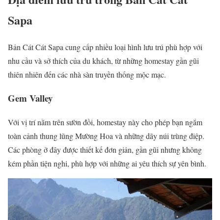
Sapa
Bản Cát Cát Sapa cung cấp nhiều loại hình lưu trú phù hợp với
nhu cầu và sở thích của du khách, từ những homestay gần gũi
thiên nhiên đến các nhà sàn truyền thống mộc mạc.
Gem Valley
Với vị trí nằm trên sườn đồi, homestay này cho phép bạn ngắm
toàn cảnh thung lũng Mường Hoa và những dãy núi trùng điệp.
Các phòng ở đây được thiết kế đơn giản, gần gũi nhưng không
kém phần tiện nghi, phù hợp với những ai yêu thích sự yên bình.