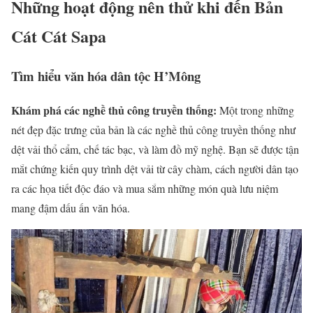
Những hoạt động nên thử khi đến Bản
Cát Cát Sapa
Tìm hiểu văn hóa dân tộc H’Mông
Khám phá các nghề thủ công truyền thống:
Một trong những
nét đẹp đặc trưng của bản là các nghề thủ công truyền thống như
dệt vải thổ cẩm, chế tác bạc, và làm đồ mỹ nghệ. Bạn sẽ được tận
mắt chứng kiến quy trình dệt vải từ cây chàm, cách người dân tạo
ra các họa tiết độc đáo và mua sắm những món quà lưu niệm
mang đậm dấu ấn văn hóa.