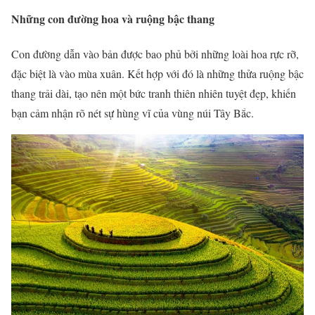
Những con đường hoa và ruộng bậc thang
Con đường dẫn vào bản được bao phủ bởi những loài hoa rực rỡ,
đặc biệt là vào mùa xuân. Kết hợp với đó là những thửa ruộng bậc
thang trải dài, tạo nên một bức tranh thiên nhiên tuyệt đẹp, khiến
bạn cảm nhận rõ nét sự hùng vĩ của vùng núi Tây Bắc.