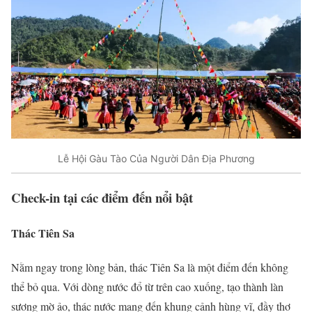
Lễ Hội Gàu Tào Của Người Dân Địa Phương
Check-in tại các điểm đến nổi bật
Thác Tiên Sa
Nằm ngay trong lòng bản, thác Tiên Sa là một điểm đến không
thể bỏ qua. Với dòng nước đổ từ trên cao xuống, tạo thành làn
sương mờ ảo, thác nước mang đến khung cảnh hùng vĩ, đầy thơ