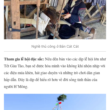
Nghề thủ công ở Bản Cát Cát
Tham gia lễ hội đặc sắc:
Nếu đến bản vào các dịp lễ hội lớn như
Tết Gàu Tào, bạn sẽ được hòa mình vào không khí nhộn nhịp với
các điệu múa khèn, hát giao duyên và những trò chơi dân gian
hấp dẫn. Đây là dịp để hiểu rõ hơn về đời sống tinh thần của
người H’Mông.