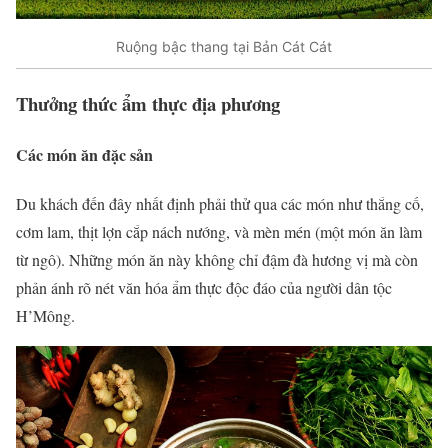
Ruộng bậc thang tại Bản Cát Cát
Thưởng thức ẩm thực địa phương
Các món ăn đặc sản
Du khách đến đây nhất định phải thử qua các món như thắng cố,
cơm lam, thịt lợn cắp nách nướng, và mèn mén (một món ăn làm
từ ngô). Những món ăn này không chỉ đậm đà hương vị mà còn
phản ánh rõ nét văn hóa ẩm thực độc đáo của người dân tộc
H’Mông.