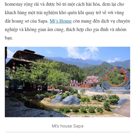
homestay rộng rãi và được bố trí một cách hài hòa, đem lại cho
khách hàng một trải nghiệm khó quên khi quay trở về với vùng
đất hoang sơ của Sapa.
Mị’s House
còn mang đến dịch vụ chuyên
nghiệp và không gian ấm cúng, thích hợp cho gia đình và nhóm
bạn.
Mị’s house Sapa