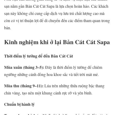
sạn nằm gần Bản Cát Cát Sapa là lựa chọn hoàn hảo. Các khách
sạn này không chỉ cung cấp dịch vụ lưu trú chất lượng cao mà
còn có vị trí thuận lợi để di chuyển đến các điểm tham quan trong
bản.
Kinh nghiệm khi ở lại Bản Cát Cát Sapa
Thời điểm lý tưởng để đến Bản Cát Cát
Mùa xuân (tháng 3–5):
Đây là thời điểm lý tưởng để chiêm
ngưỡng những cánh đồng hoa khoe sắc và tiết trời mát mẻ.
Mùa thu (tháng 9–11):
Lúa trên những thửa ruộng bậc thang
chín vàng, tạo nên một khung cảnh rực rỡ và yên bình.
Chuẩn bị hành lý